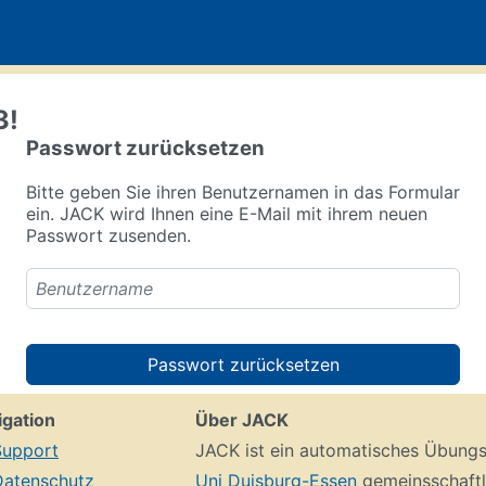
3!
Passwort zurücksetzen
Bitte geben Sie ihren Benutzernamen in das Formular
ein. JACK wird Ihnen eine E-Mail mit ihrem neuen
Passwort zusenden.
Passwort zurücksetzen
igation
Über JACK
Support
JACK ist ein automatisches Übungs
Datenschutz
Uni Duisburg-Essen
gemeinsschaftl