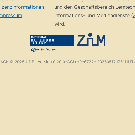
Lizenzinformationen
und den Geschäftsbereich Lerntech
Impressum
Informations- und Mediendienste (
wird.
JACK © 2025 UDE · Version 0.20.0-GCI+d9e6722c.20260517.175111UT