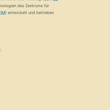
nologien des Zentrums für
ZIM
) entwickelt und betrieben
C